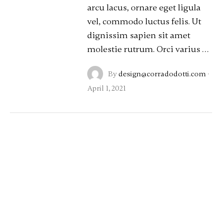
arcu lacus, ornare eget ligula
vel, commodo luctus felis. Ut
dignissim sapien sit amet
molestie rutrum. Orci varius …
By
design@corradodotti.com
·
April 1, 2021