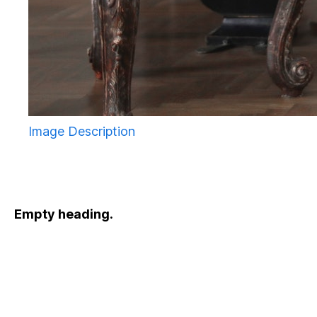
Image Description
Empty heading.