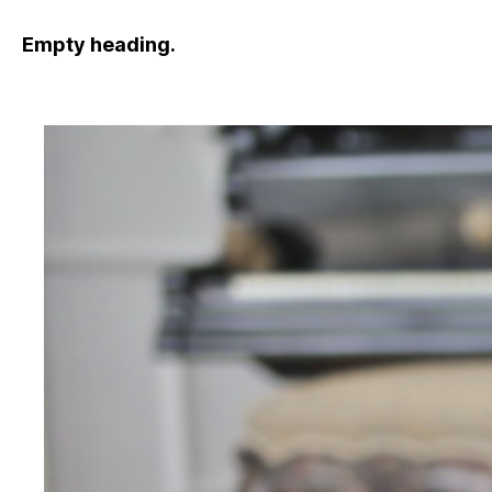
Empty heading.